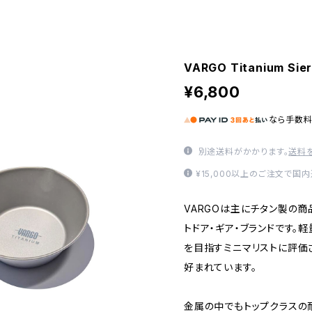
VARGO Titanium Sie
¥6,800
なら
手数
別途送料がかかります。
送料
¥15,000以上のご注文で国
VARGOは主にチタン製の
トドア・ギア・ブランドです。
を目指すミニマリストに評価さ
好まれています。
金属の中でもトップクラスの