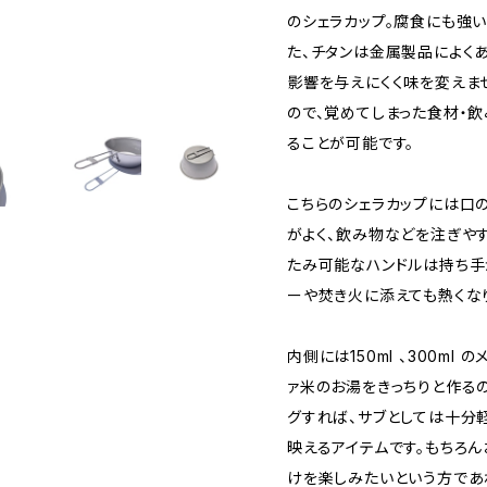
のシェラカップ。腐食にも強い
た、チタンは金属製品によく
影響を与えにくく味を変えま
ので、覚めてしまった食材・
ることが可能です。
こちらのシェラカップには口
がよく、飲み物などを注ぎや
たみ可能なハンドルは持ち手
ーや焚き火に添えても熱くな
内側には150ml 、300ml
ァ米のお湯をきっちりと作る
グすれば、サブとしては十分
映えるアイテムです。もちろ
けを楽しみたいという方であ