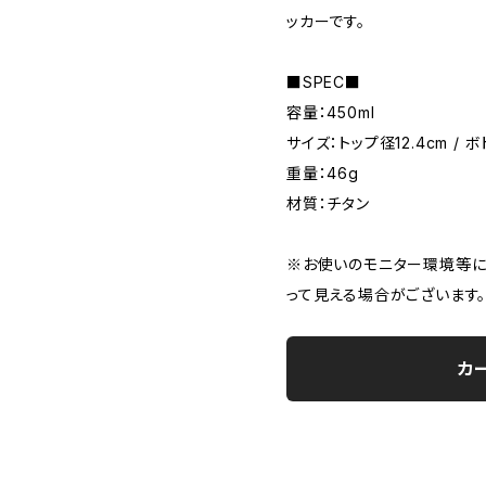
ッカーです。
■SPEC■
容量：450ml
サイズ：トップ径12.4cm / ボ
重量：46g
材質：チタン
※お使いのモニター環境等に
って見える場合がございます
カ