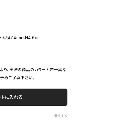
トム径7.4cm×H4.6cm
より、実際の商品のカラーと若干異な
。予めご了承下さい。
ートに入れる
通報する