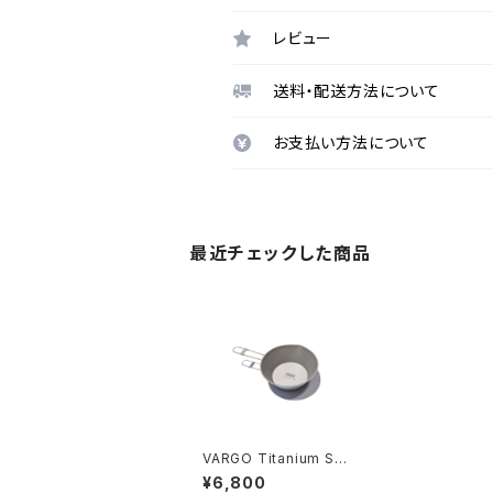
レビュー
送料・配送方法について
お支払い方法について
最近チェックした商品
VARGO Titanium Sie
rra Cup 450㎖
¥6,800