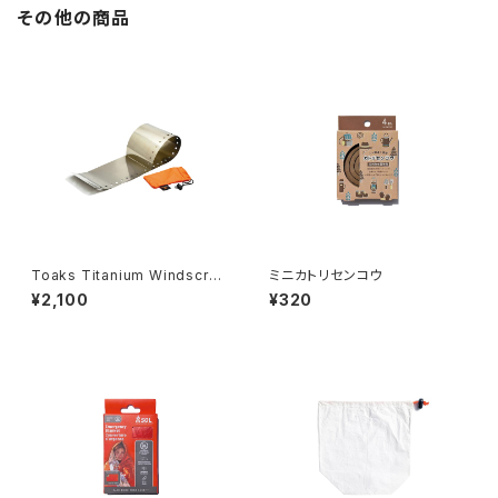
その他の商品
Toaks Titanium Windscree
ミニカトリセンコウ
n
¥2,100
¥320