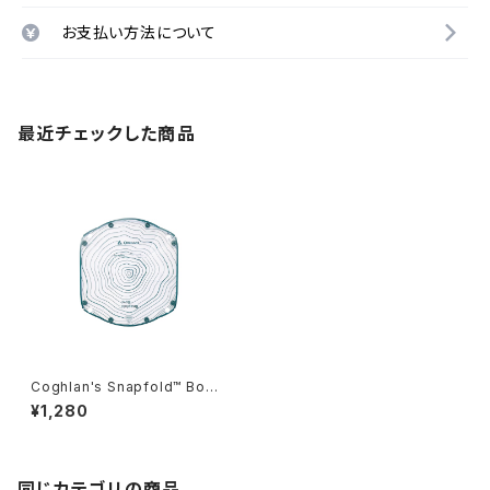
お支払い方法について
最近チェックした商品
Coghlan's Snapfold™ Bowl
s
¥1,280
同じカテゴリの商品