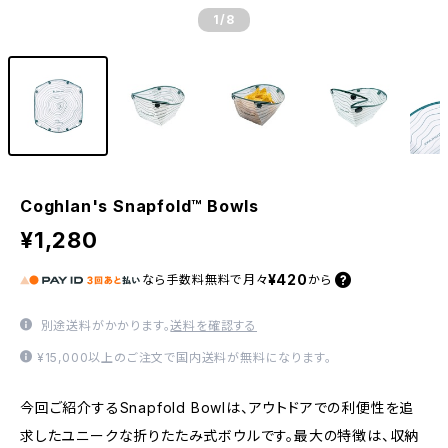
1
/8
Coghlan's Snapfold™ Bowls
¥1,280
¥420
なら
手数料無料で
月々
から
別途送料がかかります。
送料を確認する
¥15,000以上のご注文で国内送料が無料になります。
今回ご紹介するSnapfold Bowlは、アウトドアでの利便性を追
求したユニークな折りたたみ式ボウルです。最大の特徴は、収納