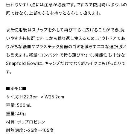
伝わりやすい点には注意が必要です。ですので使用時はボウルの
底ではなく、上部のふちを持つと安心して扱えます。
また使用後はスナップを外して再び平らに広げることができ、洗
いやすさも抜群です。しかも繰り返し使えるため、アウトドアであ
りがちな紙皿やプラスチック食器のゴミを減らすエコな選択肢と
も言えます。軽量・コンパクトで持ち運びやすく、機能性も十分な
Snapfold Bowlは、キャンプだけでなく軽ハイクにもぴったりで
す。
■SPEC■
サイズ：H22.3cm × W25.2cm
容量：500mL
重量：40g
材質：ポリプロピレン
耐熱温度：-25度〜105度