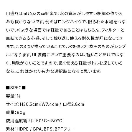
目盛りはmlとozの両対応で、水の管理がしやすい細部の作り込
みも抜かりないです。例えばロングハイクで、限られた水場をつな
いでいくような場面では軽量であることはもちろん、フィルターと
直結できる安心感、そして繰り返し使える耐久性が肝になってき
ます。この3つが揃っていることで、水を運ぶ行為そのものがシンプ
ルになります。UL装備において重要なのは、軽いことだけではな
く、無駄がないことですので、長く使える軽量ボトルを探している
なら、これはかなり有力な選択肢になると思います。
■SPEC■
容量：1ℓ
サイズ：H30.5cm×W7.4cm / 口径2.8cm
重量：90g
使用温度範囲：-50°C～80°C
素材：HDPE / BPA、BPS、BPFフリー