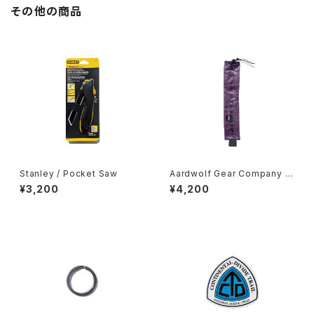
その他の商品
Stanley / Pocket Saw
Aardwolf Gear Company /
Toothbrush Sleeve
¥3,200
¥4,200