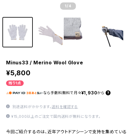
1
/4
Minus33 / Merino Wool Glove
¥5,800
残り1点
¥1,930
なら
手数料無料で
月々
から
別途送料がかかります。
送料を確認する
¥15,000以上のご注文で国内送料が無料になります。
今回ご紹介するのは、近年アウトドアシーンで支持を集めている