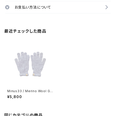
お支払い方法について
最近チェックした商品
Minus33 / Merino Wool Glo
ve
¥5,800
同じカテゴリの商品