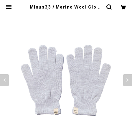
Minus33 / Merino Wool Glove
| El Monte Gear