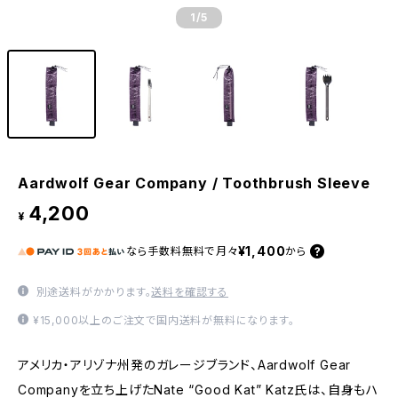
1
/5
Aardwolf Gear Company / Toothbrush Sleeve
4,200
¥
¥1,400
なら
手数料無料で
月々
から
別途送料がかかります。
送料を確認する
¥15,000以上のご注文で国内送料が無料になります。
アメリカ・アリゾナ州発のガレージブランド、Aardwolf Gear
Companyを立ち上げたNate “Good Kat” Katz氏は、自身もハ