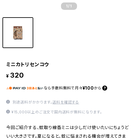
1
/1
ミニカトリセンコウ
320
¥
¥100
なら
手数料無料で
月々
から
別途送料がかかります。
送料を確認する
¥15,000以上のご注文で国内送料が無料になります。
今回ご紹介する、蚊取り線香ミニは少しだけ使いたいにちょうど
いい大きさです。夏になると、蚊に悩まされる機会が増えてきま