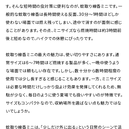
す。そんな短時間の虫対策に便利なのが、蚊取り線香ミニです。一
般的な蚊取り線香は長時間使える反面、30分～1時間ほどしか
使わない場面では燃え残ってしまい、途中で消すのが面倒に感じ
ることがあります。その点、ミニサイズなら燃焼時間は約3時間前
後と短めなので、ハイクでの休憩にぴったりです。
蚊取り線香ミニの最大の魅力は、使い切りやすさにあります。通
常サイズは6～7時間ほど燃焼する製品が多く、一晩中使うよう
な場面では頼もしい存在です。しかし、数十分から数時間程度の
使用では少し長すぎると感じることもあります。一方、ミニサイズ
は必要な時間だけしっかり虫よけ効果を発揮してくれるため、無
駄が少なく、毎日のように使う夏場でも扱いやすいのが特徴です。
サイズもコンパクトなので、収納場所を選ばない点も魅力ではな
いでしょうか。
蚊取り線香ミニは、「少しだけ外に出る」という日常のシーンで活