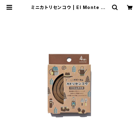
ミニカトリセンコウ | El Monte Ge
ar