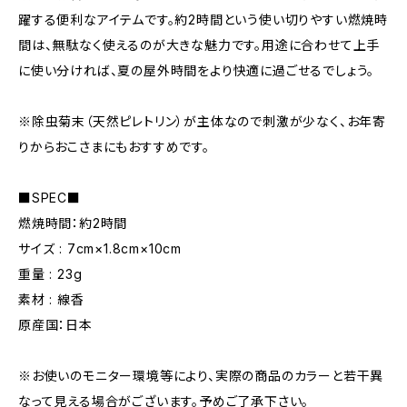
躍する便利なアイテムです。約2時間という使い切りやすい燃焼時
間は、無駄なく使えるのが大きな魅力です。用途に合わせて上手
に使い分ければ、夏の屋外時間をより快適に過ごせるでしょう。
※除虫菊末（天然ピレトリン）が主体なので刺激が少なく、お年寄
りからおこさまにもおすすめです。
■SPEC■
燃焼時間：約2時間
サイズ : 7cm×1.8cm×10cm
重量 : 23g
素材 : 線香
原産国：日本
※お使いのモニター環境等により、実際の商品のカラーと若干異
なって見える場合がございます。予めご了承下さい。