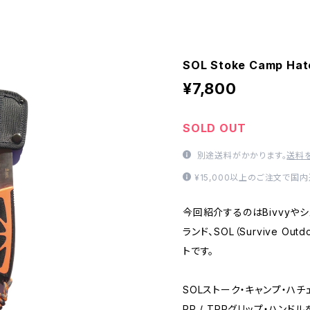
SOL Stoke Camp Hat
¥7,800
SOLD OUT
別途送料がかかります。
送料
¥15,000以上のご注文で国
今回紹介するのはBivvyや
ランド、SOL（Survive Out
トです。
SOLストーク・キャンプ・ハチ
PP / TPRグリップ・ハン