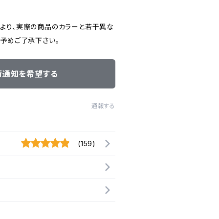
より、実際の商品のカラーと若干異な
。予めご了承下さい。
荷通知を希望する
通報する
(159)