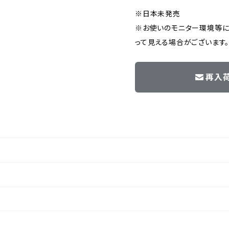
※日本未発売
※お使いのモニター環境等に
って見える場合がございます
再入