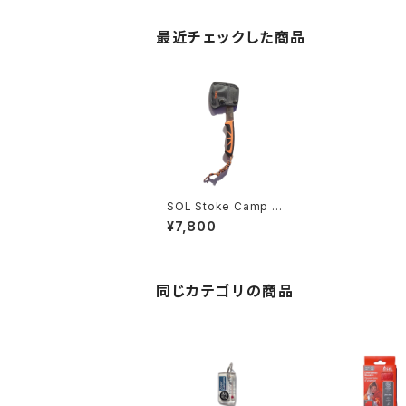
最近チェックした商品
SOL Stoke Camp H
atchet
¥7,800
同じカテゴリの商品