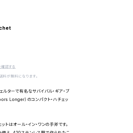
chet
を確認する
内送料が無料になります。
シェルターで有名なサバイバル・ギア・ブ
doors Longer）のコンパクト・ハチェッ
ェットはオール・イン・ワンの手斧です。
ドルを備え、420ステンレス鋼で作られたこ