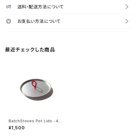
送料・配送方法について
お支払い方法について
最近チェックした商品
BatchStoves Pot Lids -450
ml-
¥1,500