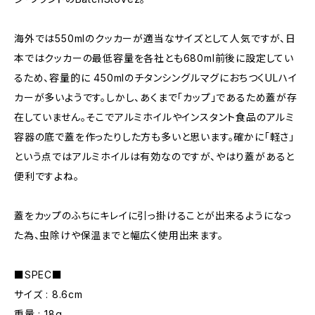
海外では550mlのクッカーが適当なサイズとして人気ですが、日
本ではクッカーの最低容量を各社とも680ml前後に設定してい
るため、容量的に 450mlのチタンシングルマグにおちつくULハイ
カーが多いようです。しかし、あくまで「カップ」であるため蓋が存
在していません。そこでアルミホイルやインスタント食品のアルミ
容器の底で蓋を作ったりした方も多いと思います。確かに「軽さ」
という点ではアルミホイルは有効なのですが、やはり蓋があると
便利ですよね。
蓋をカップのふちにキレイに引っ掛けることが出来るようになっ
た為、虫除けや保温までと幅広く使用出来ます。
■SPEC■
サイズ : 8.6cm
重量 : 18g