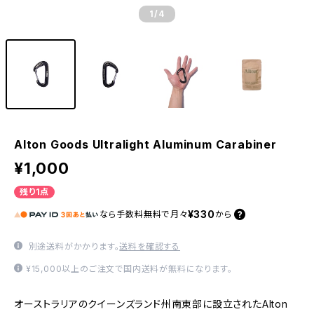
1
/4
Alton Goods Ultralight Aluminum Carabiner
¥1,000
残り1点
¥330
なら
手数料無料で
月々
から
別途送料がかかります。
送料を確認する
¥15,000以上のご注文で国内送料が無料になります。
オーストラリアのクイーンズランド州南東部に設立されたAlton