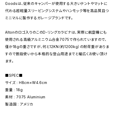
Goodsは、従来のキャンパーが使用する大きいテントやマットに
代わる超軽量スリーピングシステムやハンモック等を高品質且つ
ミニマルに製作するガレージブランドです。
Altonのロゴ入りのこのD-リングカラビナは、実際に航空機にも
使用される高級アルミニウム合金7075で作られていますので、
僅か18gの重さですが、何と12KN（約1200kg）の耐荷重がありま
すので普段使いから本格的な登山用途までと幅広くお使い頂け
ます。
■SPEC■
サイズ : H8cm×W4.6cm
重量 : 18g
素材 : 7075 Aluminium
製造国 : アメリカ