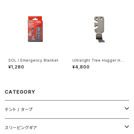
SOL / Emergency Blanket
Ultralight Tree Hugger Ho
ok
¥1,280
¥4,800
CATEGORY
テント / タープ
タープ / シェルター
スリーピングギア