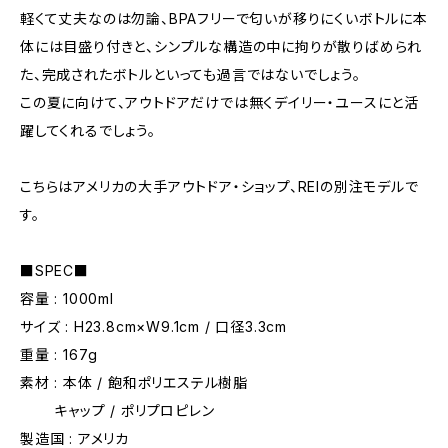
軽くて丈夫なのは勿論、BPAフリーで匂いが移りにくいボトルに本
体には目盛り付きと、シンプルな構造の中に拘りが散りばめられ
た、完成されたボトルといっても過言ではないでしょう。
この夏に向けて、アウトドアだけでは無くデイリー・ユースにと活
躍してくれるでしょう。
こちらはアメリカの大手アウトドア・ショップ、REIの別注モデルで
す。
■SPEC■
容量 : 1000ml
サイズ : H23.8cm×W9.1cm / 口径3.3cm
重量 : 167g
素材 : 本体 / 飽和ポリエステル樹脂
キャップ / ポリプロピレン
製造国 : アメリカ