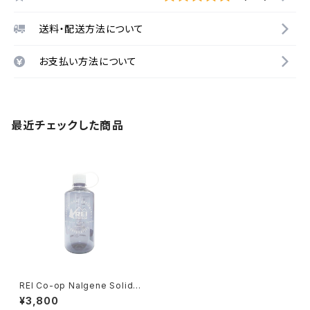
送料・配送方法について
お支払い方法について
最近チェックした商品
REI Co-op Nalgene Solid G
ray Logo Narrow-Mouth W
¥3,800
ater Bottle - 32 fl. oz.