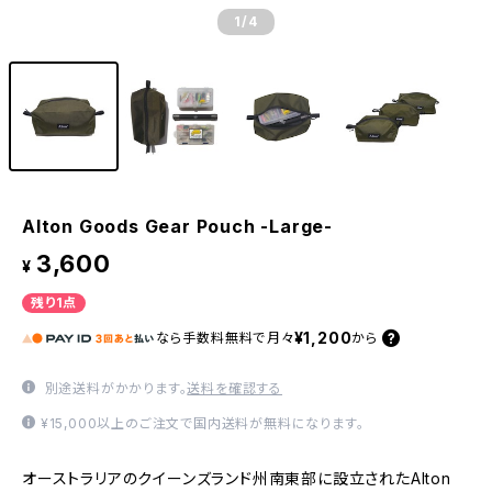
1
/4
Alton Goods Gear Pouch -Large-
3,600
¥
残り1点
¥1,200
なら
手数料無料で
月々
から
別途送料がかかります。
送料を確認する
¥15,000以上のご注文で国内送料が無料になります。
オーストラリアのクイーンズランド州南東部に設立されたAlton