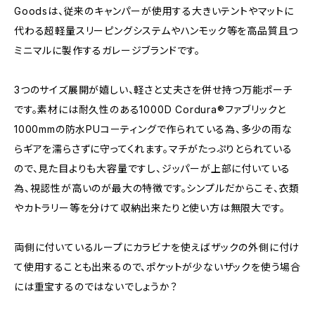
Goodsは、従来のキャンパーが使用する大きいテントやマットに
代わる超軽量スリーピングシステムやハンモック等を高品質且つ
ミニマルに製作するガレージブランドです。
3つのサイズ展開が嬉しい、軽さと丈夫さを併せ持つ万能ポーチ
です。素材には耐久性のある1000D Cordura®ファブリックと
1000mmの防水PUコーティングで作られている為、多少の雨な
らギアを濡らさずに守ってくれます。マチがたっぷりとられている
ので、見た目よりも大容量ですし、ジッパーが上部に付いている
為、視認性が高いのが最大の特徴です。シンプルだからこそ、衣類
やカトラリー等を分けて収納出来たりと使い方は無限大です。
両側に付いているループにカラビナを使えばザックの外側に付け
て使用することも出来るので、ポケットが少ないザックを使う場合
には重宝するのではないでしょうか？