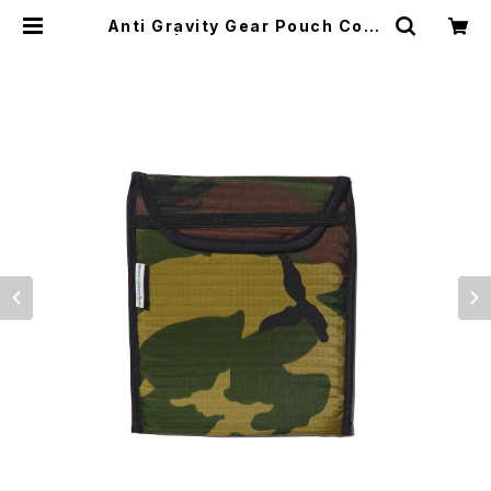
Anti Gravity Gear Pouch Cozy
| El Monte Gear