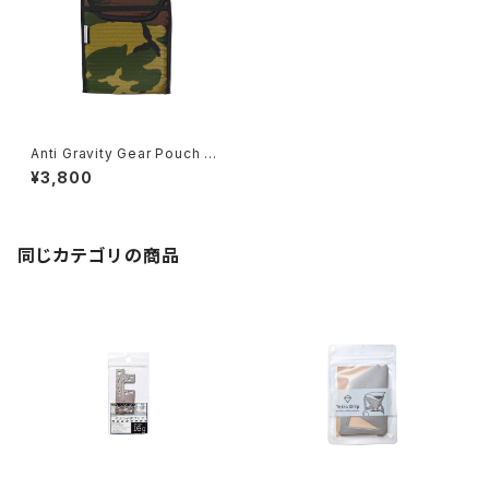
Anti Gravity Gear Pouch Co
zy
¥3,800
同じカテゴリの商品