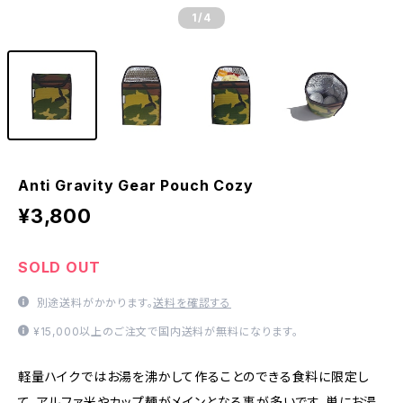
1
/4
Anti Gravity Gear Pouch Cozy
¥3,800
SOLD OUT
別途送料がかかります。
送料を確認する
¥15,000以上のご注文で国内送料が無料になります。
軽量ハイクではお湯を沸かして作ることのできる食料に限定し
て、アルファ米やカップ麺がメインとなる事が多いです。単にお湯