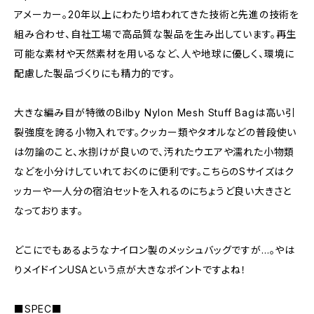
アメーカー。20年以上にわたり培われてきた技術と先進の技術を
組み合わせ、自社工場で高品質な製品を生み出しています。再生
可能な素材や天然素材を用いるなど、人や地球に優しく、環境に
配慮した製品づくりにも精力的です。
大きな編み目が特徴のBilby Nylon Mesh Stuff Bagは高い引
裂強度を誇る小物入れです。クッカー類やタオルなどの普段使い
は勿論のこと、水捌けが良いので、汚れたウエアや濡れた小物類
などを小分けしていれておくのに便利です。こちらのSサイズはク
ッカーや一人分の宿泊セットを入れるのにちょうど良い大きさと
なっております。
どこにでもあるようなナイロン製のメッシュバッグですが…。やは
りメイドインUSAという点が大きなポイントですよね！
■SPEC■