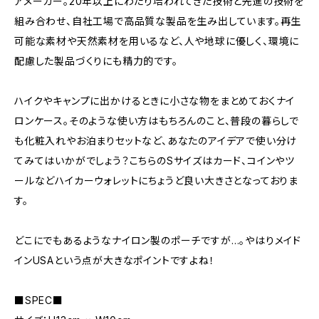
アメーカー。20年以上にわたり培われてきた技術と先進の技術を
組み合わせ、自社工場で高品質な製品を生み出しています。再生
可能な素材や天然素材を用いるなど、人や地球に優しく、環境に
配慮した製品づくりにも精力的です。
ハイクやキャンプに出かけるときに小さな物をまとめておくナイ
ロンケース。そのような使い方はもちろんのこと、普段の暮らしで
も化粧入れやお泊まりセットなど、あなたのアイデアで使い分け
てみてはいかがでしょう？こちらのSサイズはカード、コインやツ
ールなどハイカーウォレットにちょうど良い大きさとなっておりま
す。
どこにでもあるようなナイロン製のポーチですが…。やはりメイド
インUSAという点が大きなポイントですよね！
■SPEC■