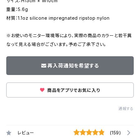
サイズ：H13cm × W10cm
重量：5.6g
材質：1.1oz silicone impregnated ripstop nylon
※お使いのモニター環境等により、実際の商品のカラーと若干異
なって見える場合がございます。予めご了承下さい。
再入荷通知を希望する
商品をアプリでお気に入り
通報する
レビュー
(159)