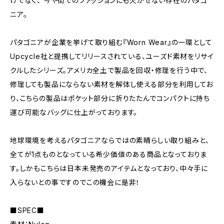
けでなく、 今や街でのファッションにも欠かせない存在のパタゴ
ニア。
パタゴニアが企業を挙げて取り組む『Worn Wear』の一環として
Upcycle社と提携してリリースされている、ユーズド素材をリサイ
クルしたシリーズ。アメリカ全土で製品を回収・修理を行う中で、
修理しても製品にならない素材を解体し使える部分を利用してお
り、こちらの製品はポケット部分に折りたたんでコンパクトに持ち
運び可能なバッグに仕上がっております。
地球環境を考えるパタゴニアならではの素晴らしい取り組みと、
全てが1点ものとなっている希少価値のある商品となっておりま
す。しかもこちらは日本未発売のアイテムとなっており、中々手に
入らないとの事ですのでこの機会に是非！
■SPEC■