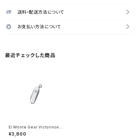
送料・配送方法について
お支払い方法について
最近チェックした商品
El Monte Gear Victorinox E
scort
¥3,800