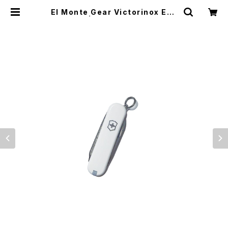
El Monte Gear Victorinox Esc
ort | El Monte Gear