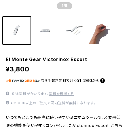
1
/5
El Monte Gear Victorinox Escort
¥3,800
¥1,260
なら
手数料無料で
月々
から
別途送料がかかります。
送料を確認する
¥15,000以上のご注文で国内送料が無料になります。
いつでもどこでも最高に使いやすいミニマムツールで、必要最低
限の機能を使いやすくコンパイルしたVictorinox Escort。こちら