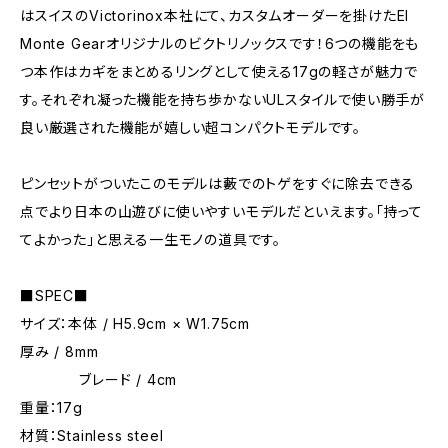
はスイスのVictorinox本社にて、カスタムオーダーを掛けたEl
Monte Gearオリジナルのビクトリノックスです！6つの機能をも
つ本作はカギをまとめるリングとして使える17gの軽さが魅力で
す。それぞれ凝った機能を持ち歩かないULスタイルで使い勝手が
良い厳選された機能が嬉しい超コンパクトモデルです。
ピンセットがついたこのモデルは藪でのトゲをすぐに除去できる
点でより日本の山遊びに使いやすいモデルだといえます。「持って
てよかった」と思える一生モノの道具です。
■SPEC■
サイズ：本体 / H5.9cm × W1.75cm
厚み / 8mm
ブレード / 4cm
重量：17g
材質：Stainless steel