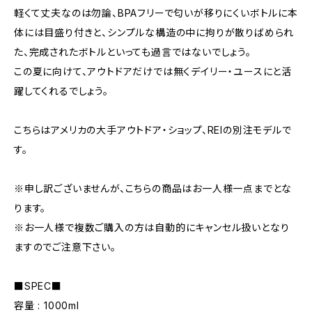
軽くて丈夫なのは勿論、BPAフリーで匂いが移りにくいボトルに本
体には目盛り付きと、シンプルな構造の中に拘りが散りばめられ
た、完成されたボトルといっても過言ではないでしょう。
この夏に向けて、アウトドアだけでは無くデイリー・ユースにと活
躍してくれるでしょう。
こちらはアメリカの大手アウトドア・ショップ、REIの別注モデルで
す。
※申し訳ございませんが、こちらの商品はお一人様一点までとな
ります。
※お一人様で複数ご購入の方は自動的にキャンセル扱いとなり
ますのでご注意下さい。
■SPEC■
容量 : 1000ml