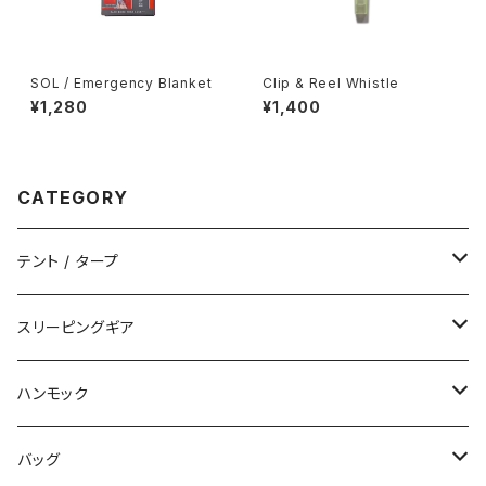
SOL / Emergency Blanket
Clip & Reel Whistle
¥1,280
¥1,400
CATEGORY
テント / タープ
タープ / シェルター
スリーピングギア
ペグ / ステークス
シュラフ / キルト
ハンモック
アクセサリー
ビビィ
ハンモック
バッグ