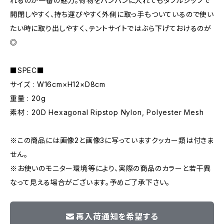
れるのが一番の魅力。荷物をパンパンに入れてもダブルジップで
開閉しやすく、持ち運びやすく外側に取っ手もついているので使い
たい時に取り出しやすく、テントサイトではぶら下げておけるのが
◎
■SPEC■
サイズ : W16cm×H12×D8cm
重量 : 20g
素材 : 20D Hexagonal Ripstop Nylon, Polyester Mesh
※この商品には画像2と画像3に写っていますクッカー類は付きま
せん。
※お使いのモニター環境等により、実際の商品のカラーと若干異
なって見える場合がございます。予めご了承下さい。
再入荷通知を希望する