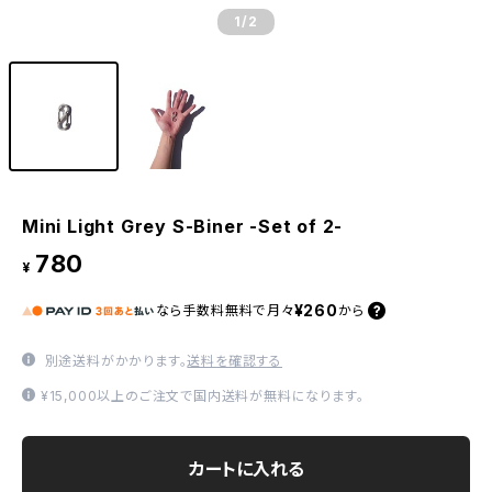
1
/2
Mini Light Grey S-Biner -Set of 2-
780
¥
¥260
なら
手数料無料で
月々
から
別途送料がかかります。
送料を確認する
¥15,000以上のご注文で国内送料が無料になります。
カートに入れる