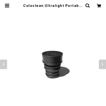
Culoclean Ultralight Portable
Bidet | El Monte Gear