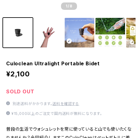
1
/8
Culoclean Ultralight Portable Bidet
¥2,100
SOLD OUT
別途送料がかかります。
送料を確認する
¥15,000以上のご注文で国内送料が無料になります。
普段の生活でウォシュレットを常に使っていると山でも使いたくな
りませんか？今回紹介しますこのCuloCleanはペットボトルに差