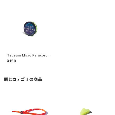
Teceum Micro Paracord –F
luo Green / 1.18mm–
¥150
同じカテゴリの商品