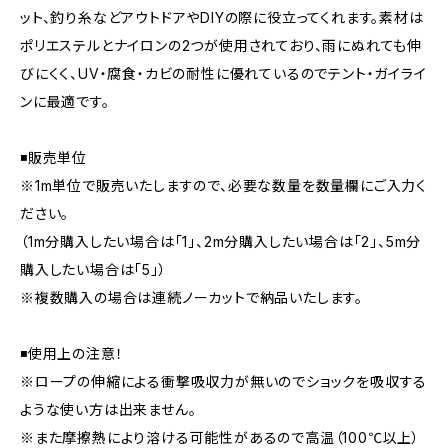
ット、釣り糸などアウトドアやDIYの際に役立ってくれます。素材は
ポリエステルとナイロンの2つが使用されており、雨にぬれても伸
びにくく、UV・腐食・カビの耐性に優れているのでテント・ガイライ
ンに最適です。
◾️販売単位
※1m単位で販売いたしますので、必要な数量を数量欄にご入力く
ださい。
（1m分購入したい場合は「1」、2m分購入したい場合は「2」、5m分
購入したい場合は「5」）
※複数購入の場合は連続ノーカットで納品いたします。
◾️使用上の注意！
※ロープの伸縮による衝撃吸収力が無いのでショックを吸収する
ような使い方は出来ません。
※また摩擦熱により溶ける可能性があるので高温（100℃以上）