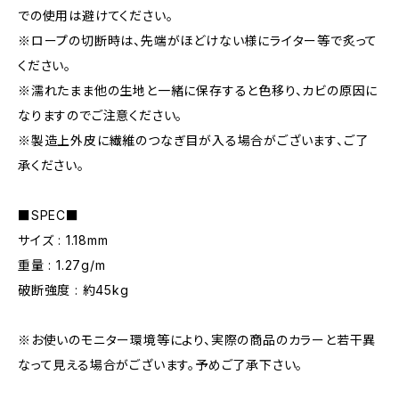
での使用は避けてください。
※ロープの切断時は、先端がほどけない様にライター等で炙って
ください。
※濡れたまま他の生地と一緒に保存すると色移り、カビの原因に
なりますのでご注意ください。
※製造上外皮に繊維のつなぎ目が入る場合がございます、ご了
承ください。
■SPEC■
サイズ : 1.18mm
重量 : 1.27g/m
破断強度 : 約45kg
※お使いのモニター環境等により、実際の商品のカラーと若干異
なって見える場合がございます。予めご了承下さい。