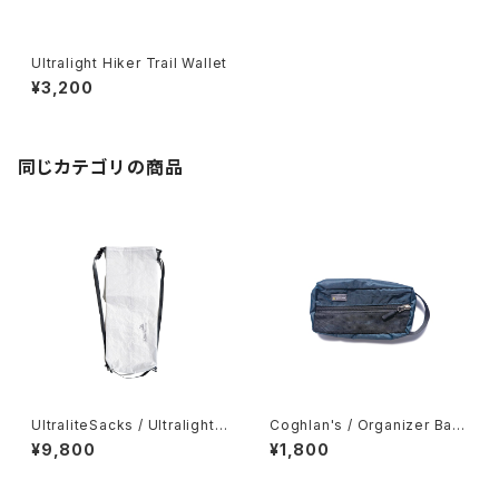
Ultralight Hiker Trail Wallet
¥3,200
同じカテゴリの商品
UltraliteSacks / Ultralight
Coghlan's / Organizer Bag
Compression Sack
s -Small-
¥9,800
¥1,800