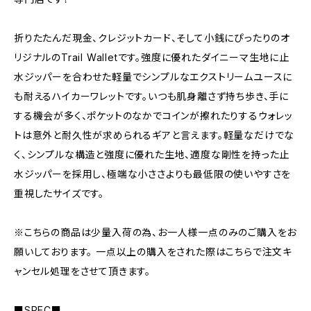
折りたたんだ現金、クレジットカード、そして小銭にぴったりのオ
リジナルのTrail Walletです。強度に優れたダイニーマ生地に止
水ジッパーを合わせた軽量でシンプルなエクストリームユースに
も耐えるハイカーワレットです。いつも肌身離さず持ち歩き、手に
する機会が多く、ポケットのなかでコインが擦れたりするウォレッ
トは意外と耐久性が求められるギアと言えます。軽量なだけでな
く、シンプルな構造と強度に優れた生地、適度な剛性を持った止
水ジッパーを採用し、極端な小ささよりも最低限の使いやすさを
重視したサイズです。
※こちらの商品は少量入荷の為、お一人様一点のみのご購入をお
願いしております。 一点以上の購入をされた際はこちらで注文キ
ャンセル処理をさせて頂きます。
■SPEC■