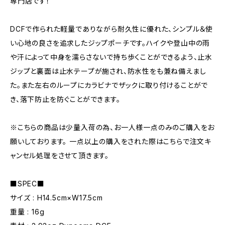
専門店です！
DCFで作られた軽量でありながら耐久性に優れた、シンプル＆使
い心地の良さを追求したジップポーチです。ハイクや登山中の雨
や汗によって中身を濡らさないで持ち歩くことができるよう、止水
ジップと裏面は止水テープが施され、防水性をも兼ね備えまし
た。また左右のループにカラビナでザックに取り付けることがで
き、落下防止を防ぐことができます。
※こちらの商品は少量入荷の為、お一人様一点のみのご購入をお
願いしております。 一点以上の購入をされた際はこちらで注文キ
ャンセル処理をさせて頂きます。
■SPEC■
サイズ : H14.5cm×W17.5cm
重量 : 16g