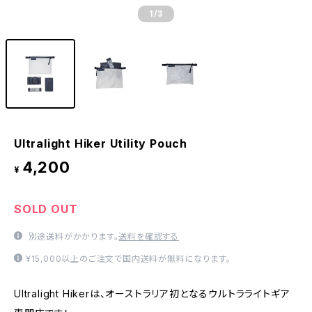
1
/3
Ultralight Hiker Utility Pouch
4,200
¥
SOLD OUT
別途送料がかかります。
送料を確認する
¥15,000以上のご注文で国内送料が無料になります。
Ultralight Hikerは、オーストラリア初となるウルトラライトギア