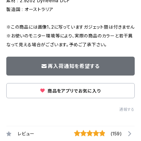
素材 : 2.92oz Dyneema DCF
製造国 : オーストラリア
※この商品には画像1、2に写っていますガジェット類は付きません
※お使いのモニター環境等により、実際の商品のカラーと若干異
なって見える場合がございます。予めご了承下さい。
再入荷通知を希望する
商品をアプリでお気に入り
通報する
レビュー
(159)