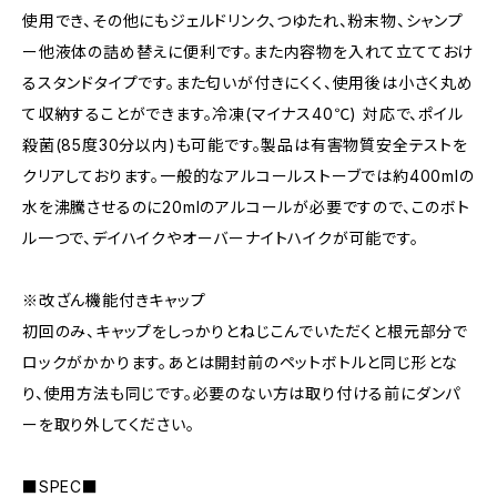
使用でき、その他にもジェルドリンク、つゆたれ、粉末物、シャンプ
ー他液体の詰め替えに便利です。また内容物を入れて立てておけ
るスタンドタイプです。また匂いが付きにくく、使用後は小さく丸め
て収納することができます。冷凍(マイナス40℃) 対応で、ポイル
殺菌(85度30分以内)も可能です。製品は有害物質安全テストを
クリアしております。一般的なアルコールストーブでは約400mlの
水を沸騰させるのに20mlのアルコールが必要ですので、このボト
ル一つで、デイハイクやオーバーナイトハイクが可能です。
※改ざん機能付きキャップ
初回のみ、キャップをしっかりとねじこんでいただくと根元部分で
ロックがかかります。あとは開封前のペットボトルと同じ形とな
り、使用方法も同じです。必要のない方は取り付ける前にダンパ
ーを取り外してください。
■SPEC■