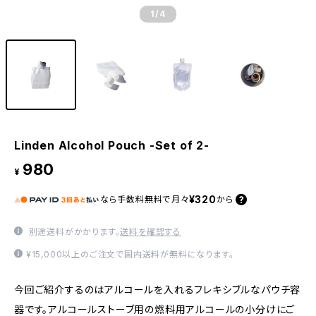
1
/4
Linden Alcohol Pouch -Set of 2-
980
¥
¥320
なら
手数料無料で
月々
から
別途送料がかかります。
送料を確認する
¥15,000以上のご注文で国内送料が無料になります。
今回ご紹介するのはアルコールを入れるフレキシブルなパウチ容
器です。アルコールストーブ用の燃料用アルコールの小分けにご