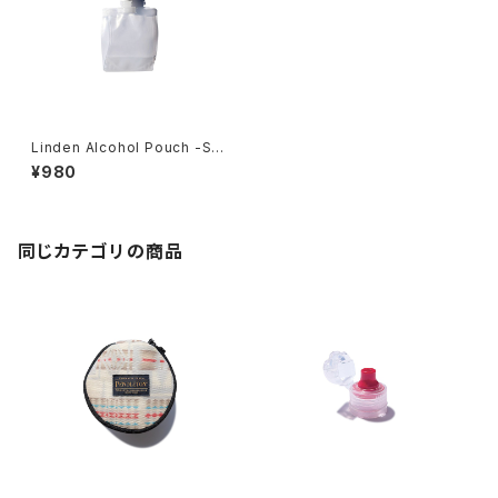
Linden Alcohol Pouch -Set
of 2-
¥980
同じカテゴリの商品