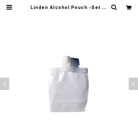
Linden Alcohol Pouch -Set of
2- | El Monte Gear