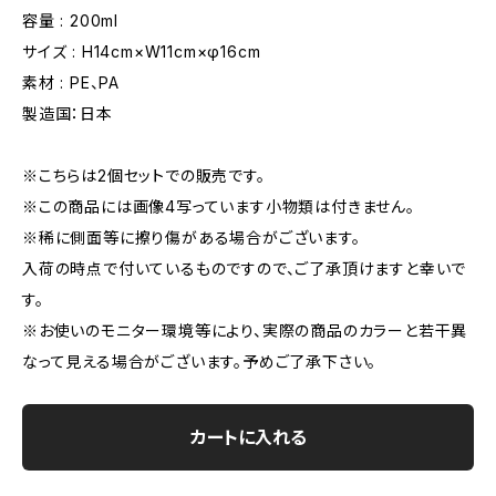
容量 : 200ml
サイズ : H14cm×W11cm×φ16cm
素材 : PE、PA
製造国：日本
※こちらは2個セットでの販売です。
※この商品には画像4写っています小物類は付きません。
※稀に側面等に擦り傷がある場合がございます。
入荷の時点で付いているものですので、ご了承頂けますと幸いで
す。
※お使いのモニター環境等により、実際の商品のカラーと若干異
なって見える場合がございます。予めご了承下さい。
カートに入れる