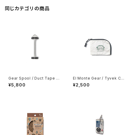
同じカテゴリの商品
Gear Spool / Duct Tape Sp
El Monte Gear / Tyvek Coi
ool
n Case
¥5,800
¥2,500