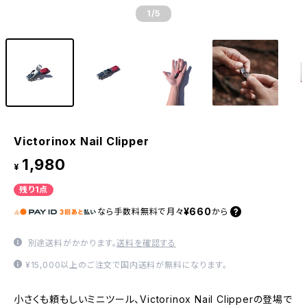
1
/5
Victorinox Nail Clipper
1,980
¥
残り1点
¥660
なら
手数料無料で
月々
から
別途送料がかかります。
送料を確認する
¥15,000以上のご注文で国内送料が無料になります。
小さくも頼もしいミニツール、Victorinox Nail Clipperの登場で