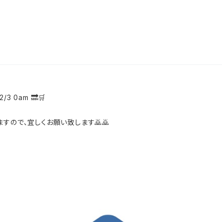
12/3 0am 🔜🛒
すので、宜しくお願い致します🙇🙇