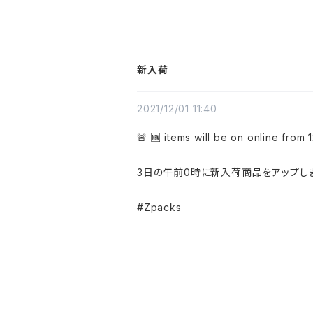
新入荷
2021/12/01 11:40
🚨 🆕 items will be on online from 
3日の午前0時に新入荷商品をアップしま
#Zpacks