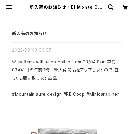
新入荷のお知らせ | El Monte Gea
r
新入荷のお知らせ
2023/03/03 00:07
🚨 🆕 items will be on online from 03/04 0am 🔜🛒
03/04
日の午前0時に新入荷商品をアップしますので、宜
しくお願い致します🙇🙇
#Mountainlaureldesign #REICoop #Minicarabiner