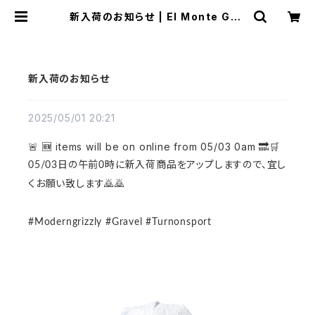
新入荷のお知らせ | El Monte Gea
r
新入荷のお知らせ
2025/05/01 20:21
🚨 🆕 items will be on online from 05/03 0am 🔜🛒
05/03
日の午前0時に新入荷商品をアップしますので、宜し
くお願い致します🙇🙇
#Moderngrizzly #Gravel #Turnonsport